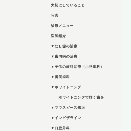
大切にしていること
写真
診療メニュー
医師紹介
▼むし歯の治療
▼歯周病の治療
▼子供の歯科治療（小児歯科）
▼審美歯科
▼ホワイトニング
→ホワイトニングで輝く歯を
▼マウスピース矯正
▼インビザライン
▼口腔外科