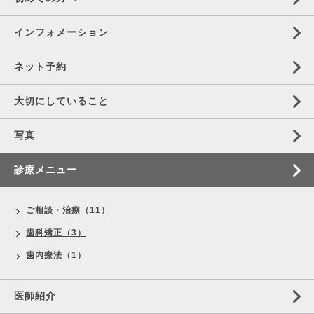
インフォメーション
ネット予約
大切にしていること
写真
診療メニュー
ご相談・治療（11）
歯科矯正（3）
歯内療法（1）
医師紹介