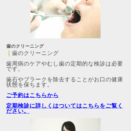
歯のクリーニング
｜
歯のクリーニング
歯周病のケアやむし歯の定期的な検診は必要
です。
歯石やプラークを除去することがお口の健康
状態を保ちます。
ご予約はこちらから
定期検診に詳しくはついてはこちらをご覧く
ださい。