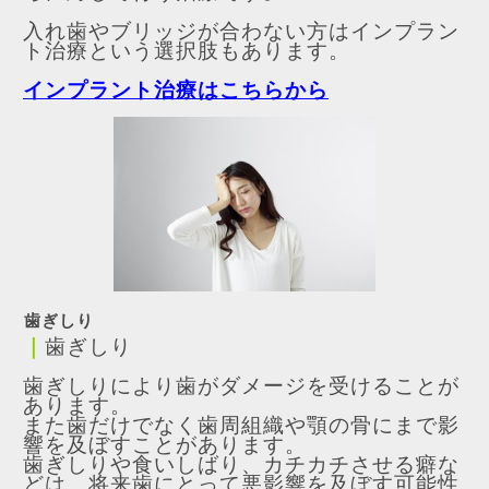
入れ歯やブリッジが合わない方はインプラン
ト治療という選択肢もあります。
インプラント治療はこちらから
歯ぎしり
｜
歯ぎしり
歯ぎしりにより歯がダメージを受けることが
あります。
また歯だけでなく歯周組織や顎の骨にまで影
響を及ぼすことがあります。
歯ぎしりや食いしばり、カチカチさせる癖な
どは、将来歯にとって悪影響を及ぼす可能性