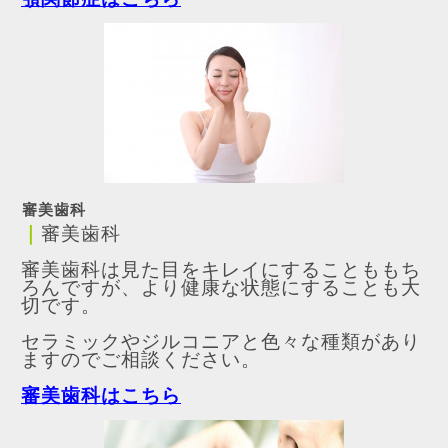
審美歯科
｜
審美歯科
審美歯科は見た目をキレイにすることももち
ろんですが、より健康な状態にすることも大
切です。
セラミックやジルコニアと色々な種類があり
ますのでご相談ください。
審美歯科はこちら