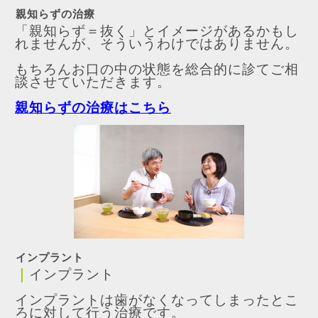
親知らずの治療
「親知らず＝抜く」とイメージがあるかもし
れませんが、そういうわけではありません。
もちろんお口の中の状態を総合的に診てご相
談させていただきます。
親知らずの治療はこちら
インプラント
｜
インプラント
インプラントは歯がなくなってしまったとこ
ろに対して行う治療です。