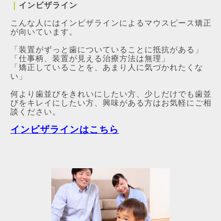
｜
インビザライン
こんな人にはインビザラインによるマウスピース矯正
が向いています。
「装置がずっと歯についていることに抵抗がある」
「仕事柄、装置が見える治療方法は無理」
「矯正していることを、あまり人に気づかれたくな
い」
何より歯並びをきれいにしたい方、少しだけでも歯並
びをキレイにしたい方、興味がある方はお気軽にご相
談ください。
インビザラインはこちら