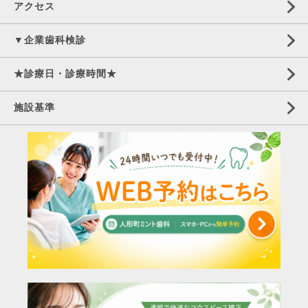
アクセス
▼企業歯科検診
★診療日・診療時間★
施設基準