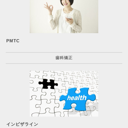
PMTC
歯科矯正
インビザライン