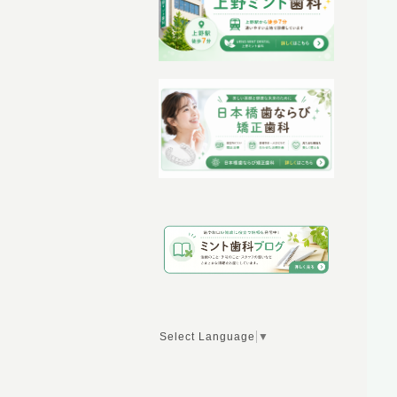
Select Language
▼