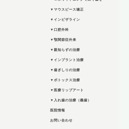
▼マウスピース矯正
▼インビザライン
▼口腔外科
▼顎関節症外来
▼親知らずの治療
▼インプラント治療
▼歯ぎしりの治療
▼ボトックス治療
▼医療リップアート
▼入れ歯の治療（義歯）
医院情報
お問い合わせ