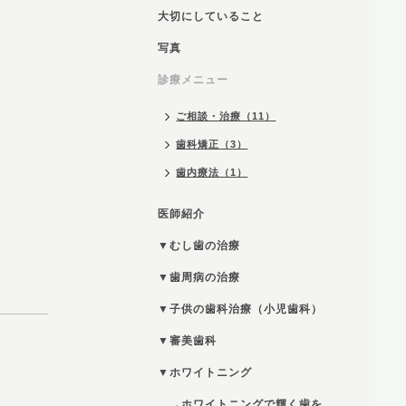
大切にしていること
写真
診療メニュー
ご相談・治療（11）
歯科矯正（3）
歯内療法（1）
医師紹介
▼むし歯の治療
▼歯周病の治療
▼子供の歯科治療（小児歯科）
▼審美歯科
▼ホワイトニング
→ホワイトニングで輝く歯を