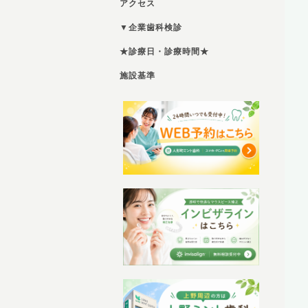
アクセス
▼企業歯科検診
★診療日・診療時間★
施設基準