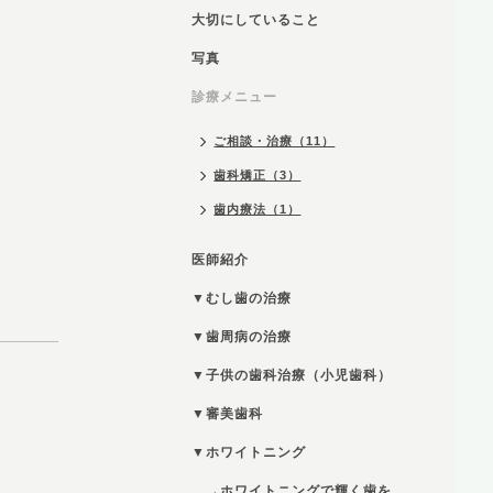
大切にしていること
写真
診療メニュー
ご相談・治療（11）
歯科矯正（3）
歯内療法（1）
医師紹介
▼むし歯の治療
▼歯周病の治療
▼子供の歯科治療（小児歯科）
▼審美歯科
▼ホワイトニング
→ホワイトニングで輝く歯を