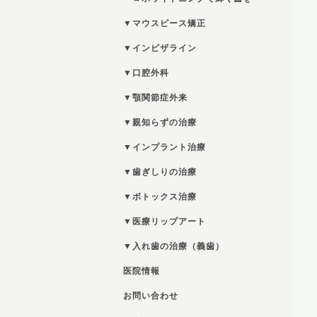
▼マウスピース矯正
▼インビザライン
▼口腔外科
▼顎関節症外来
▼親知らずの治療
▼インプラント治療
▼歯ぎしりの治療
▼ボトックス治療
▼医療リップアート
▼入れ歯の治療（義歯）
医院情報
お問い合わせ