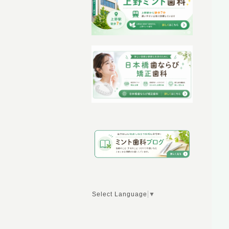
Select Language
▼