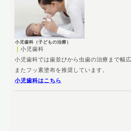
小児歯科（子どもの治療）
｜
小児歯科
小児歯科では歯並びから虫歯の治療まで幅
またフッ素塗布を推奨しています。
小児歯科はこちら