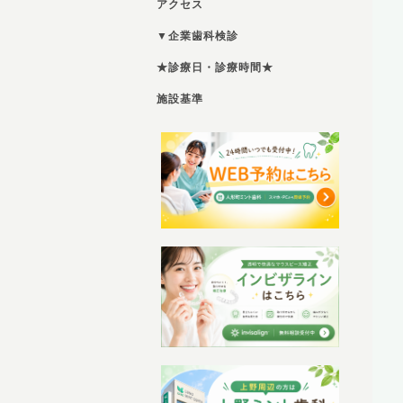
アクセス
▼企業歯科検診
★診療日・診療時間★
施設基準