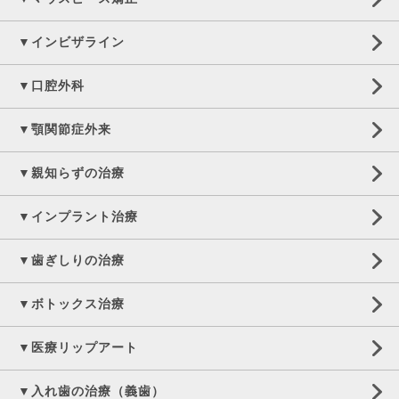
▼インビザライン
▼口腔外科
▼顎関節症外来
▼親知らずの治療
▼インプラント治療
▼歯ぎしりの治療
▼ボトックス治療
▼医療リップアート
▼入れ歯の治療（義歯）