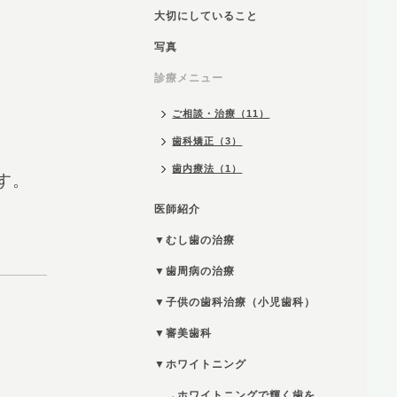
大切にしていること
写真
診療メニュー
ご相談・治療（11）
歯科矯正（3）
歯内療法（1）
す。
医師紹介
▼むし歯の治療
▼歯周病の治療
▼子供の歯科治療（小児歯科）
▼審美歯科
▼ホワイトニング
→ホワイトニングで輝く歯を