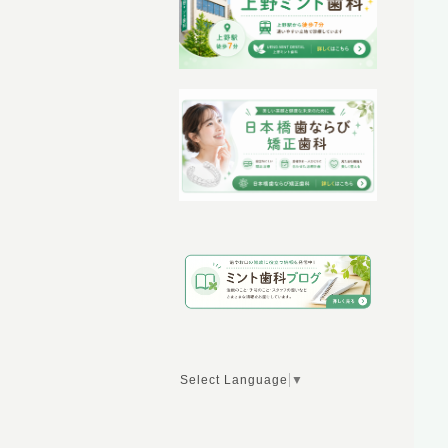
Select Language
▼