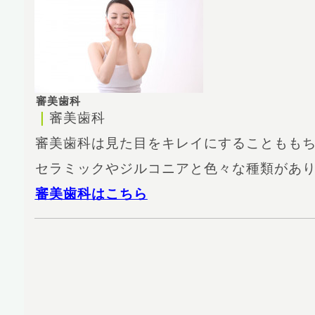
審美歯科
｜
審美歯科
審美歯科は見た目をキレイにすることもも
セラミックやジルコニアと色々な種類があ
審美歯科はこちら