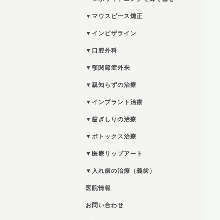
▼マウスピース矯正
▼インビザライン
▼口腔外科
▼顎関節症外来
▼親知らずの治療
▼インプラント治療
▼歯ぎしりの治療
▼ボトックス治療
▼医療リップアート
▼入れ歯の治療（義歯）
医院情報
お問い合わせ