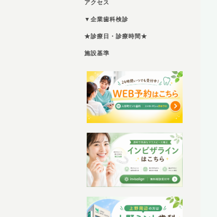
アクセス
▼企業歯科検診
★診療日・診療時間★
施設基準