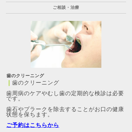
ご相談・治療
歯のクリーニング
｜
歯のクリーニング
歯周病のケアやむし歯の定期的な検診は必要
です。
歯石やプラークを除去することがお口の健康
状態を保ちます。
ご予約はこちらから