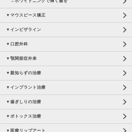
→ホワイトニングで輝く歯を
▼マウスピース矯正
▼インビザライン
▼口腔外科
▼顎関節症外来
▼親知らずの治療
▼インプラント治療
▼歯ぎしりの治療
▼ボトックス治療
▼医療リップアート