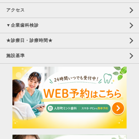
アクセス
▼企業歯科検診
★診療日・診療時間★
施設基準