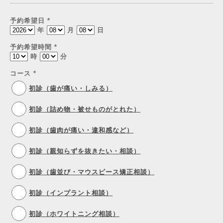
予約希望日
*
年
月
日
予約希望時間
*
時
分
コース
*
初診（歯が痛い・しみる）
初診（詰め物・被せものがとれた）
初診（歯肉が痛い・違和感など）
初診（親知らずを抜きたい・相談）
初診（歯並び・マウスピース矯正相談）
初診（インプラント相談）
初診（ホワイトニング相談）