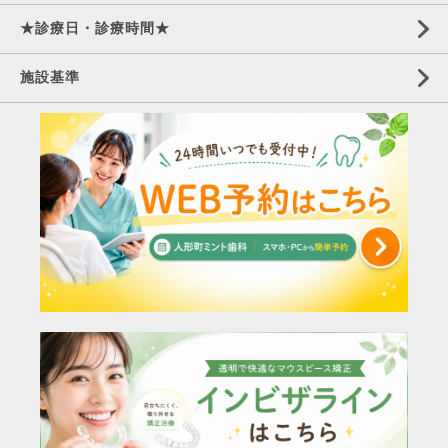
★診療日・診療時間★
施設基準