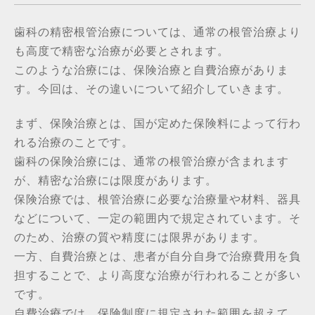
歯科の精密根管治療については、
通常の根管治療より
も高度で精密な治療が必要とされます。
このような治療には、保険治療と自費治療がありま
す。今回は、
その違いについて紹介していきます。
まず、保険治療とは、
国が定めた保険料によって行わ
れる治療のことです。
歯科の保険治療には、通常の根管治療が含まれます
が、
精密な治療には限度があります。
保険治療では、
根管治療に必要な治療量や材料、器具
などについて、
一定の範囲内で規定されています。そ
のため、
治療の質や精度には限界があります。
一方、自費治療とは、
患者が自分自身で治療費用を負
担することで、
より高度な治療が行われることが多い
です。
自費治療では、
保険制度に規定された範囲を超えて、