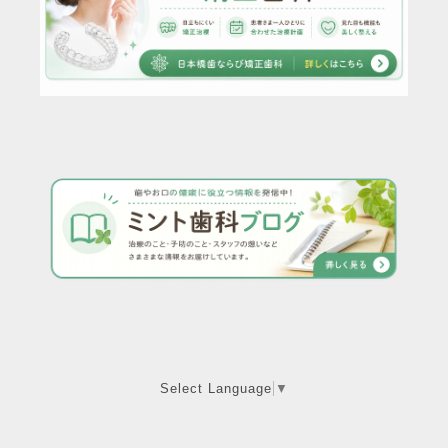
Select Language
▼