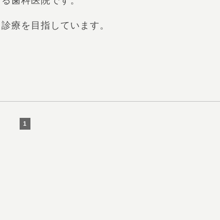
える歯科医院です。
た診療を目指しています。
1