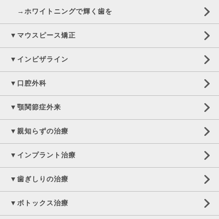
→ホワイトニングで輝く歯を
▼マウスピース矯正
▼インビザライン
▼口腔外科
▼顎関節症外来
▼親知らずの治療
▼インプラント治療
▼歯ぎしりの治療
▼ボトックス治療