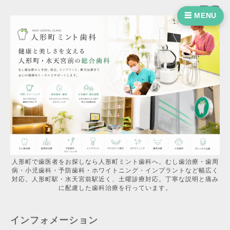
☰ MENU
人形町で歯医者をお探しなら人形町ミント歯科へ。むし歯治療・歯周
病・小児歯科・予防歯科・ホワイトニング・インプラントなど幅広く
対応。人形町駅・水天宮前駅近く、土曜診療対応。丁寧な説明と痛み
に配慮した歯科治療を行っています。
インフォメーション