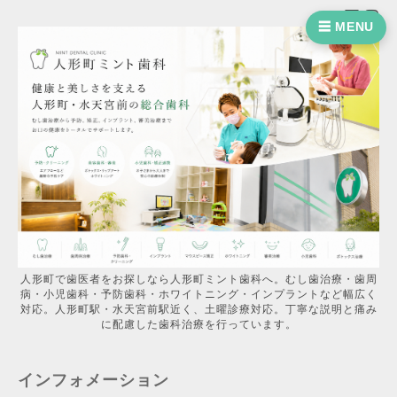
☰ MENU
人形町で歯医者をお探しなら人形町ミント歯科へ。むし歯治療・歯周
病・小児歯科・予防歯科・ホワイトニング・インプラントなど幅広く
対応。人形町駅・水天宮前駅近く、土曜診療対応。丁寧な説明と痛み
に配慮した歯科治療を行っています。
インフォメーション