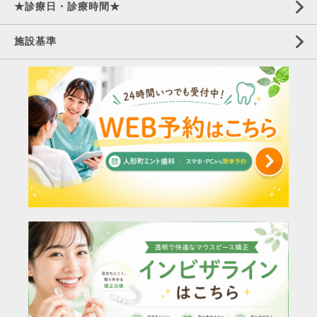
★診療日・診療時間★
施設基準