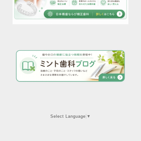
Select Language
▼