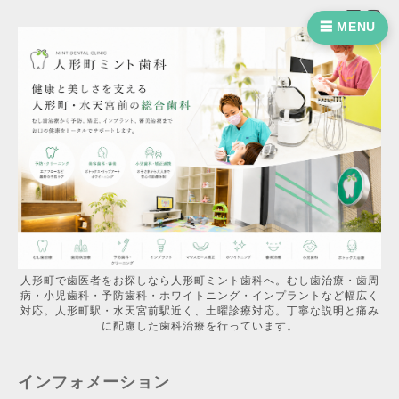
☰ MENU
人形町で歯医者をお探しなら人形町ミント歯科へ。むし歯治療・歯周
病・小児歯科・予防歯科・ホワイトニング・インプラントなど幅広く
対応。人形町駅・水天宮前駅近く、土曜診療対応。丁寧な説明と痛み
に配慮した歯科治療を行っています。
インフォメーション