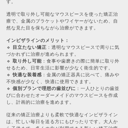
す。
透明で取り外し可能なマウスピースを使った矯正治
療で、金属のブラケットやワイヤーがないため、自
然な見た目を保ちながら治療ができます。
インビザラインのメリット：
🔹
目立たない矯正
：透明なマウスピースで周りに気
づかれずに治療が進められます。
🔹
取り外し可能
：食事や歯磨きの際に簡単に取り外
せるため、日常生活に影響が少なく衛生的です。
🔹
快適な装着感
：金属の矯正器具に比べて、痛みや
不快感が少なく、快適に使用できます。
🔹
個別プランで理想の歯並びに
：一人ひとりの歯並
びに合わせたオーダーメイドのマウスピースを作成
し、計画的に治療を進めます。
従来の矯正治療よりも柔軟で快適なインビザライン
は、忙しい毎日を送る方にもぴったりです。大人か