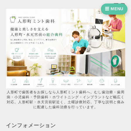
☰ MENU
人形町で歯医者をお探しなら人形町ミント歯科へ。むし歯治療・歯周
病・小児歯科・予防歯科・ホワイトニング・インプラントなど幅広く
対応。人形町駅・水天宮前駅近く、土曜診療対応。丁寧な説明と痛み
に配慮した歯科治療を行っています。
インフォメーション