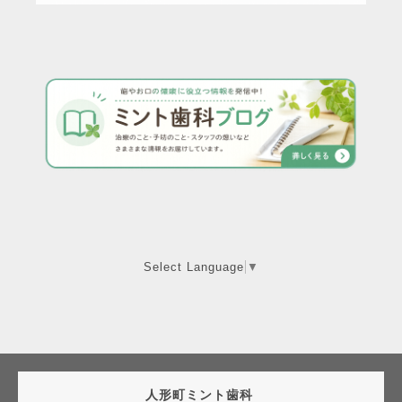
Select Language
▼
人形町ミント歯科