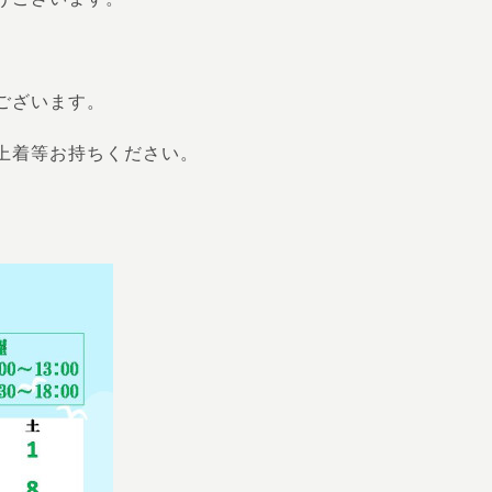
ございます。
上着等お持ちください。