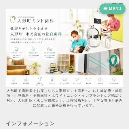
☰ MENU
人形町で歯医者をお探しなら人形町ミント歯科へ。むし歯治療・歯周
病・小児歯科・予防歯科・ホワイトニング・インプラントなど幅広く
対応。人形町駅・水天宮前駅近く、土曜診療対応。丁寧な説明と痛み
に配慮した歯科治療を行っています。
インフォメーション