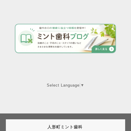
Select Language
▼
人形町ミント歯科