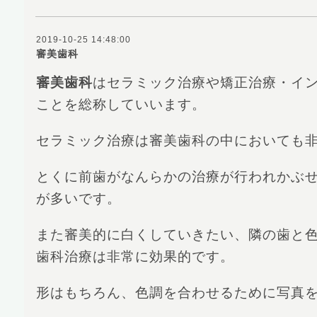
2019-10-25 14:48:00
審美歯科
審美歯科
はセラミック治療や矯正治療・イ
ことを総称していいます。
セラミック治療は審美歯科の中においても
とくに前歯がなんらかの治療が行われかぶ
が多いです。
また審美的に白くしていきたい、隣の歯と
歯科治療は非常に効果的です。
形はもちろん、色調を合わせるために写真