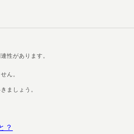
関連性があります。
ません。
いきましょう。
と？