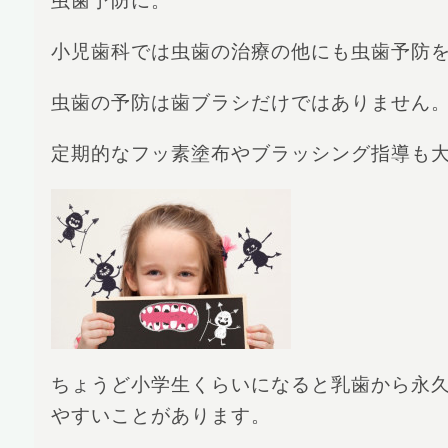
虫歯予防に。
小児歯科では虫歯の治療の他にも虫歯予防
虫歯の予防は歯ブラシだけではありません
定期的なフッ素塗布やブラッシング指導も
ちょうど小学生くらいになると乳歯から永
やすいことがあります。