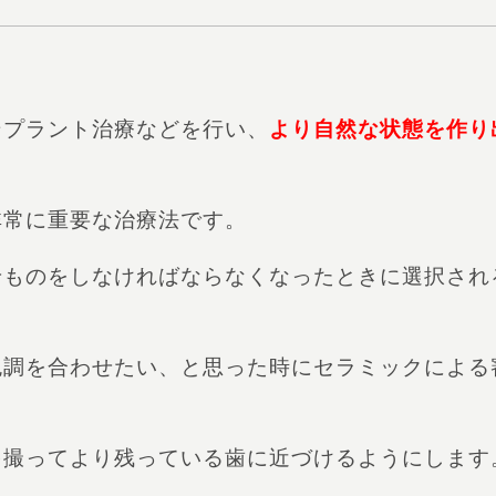
ンプラント治療などを行い、
より自然な状態を作り
非常に重要な治療法です。
せものをしなければならなくなったときに選択され
色調を合わせたい、と思った時にセラミックによる
を撮ってより残っている歯に近づけるようにします