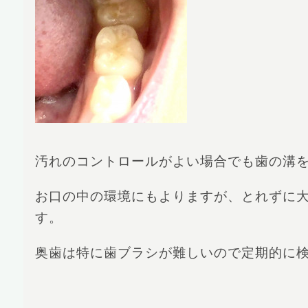
汚れのコントロールがよい場合でも歯の溝
お口の中の環境にもよりますが、とれずに
す。
奥歯は特に歯ブラシが難しいので定期的に