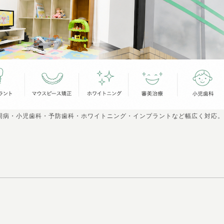
周病・小児歯科・予防歯科・ホワイトニング・インプラントなど幅広く対応。