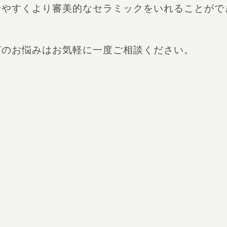
せやすくより審美的なセラミックをいれることがで
どのお悩みはお気軽に一度ご相談ください。