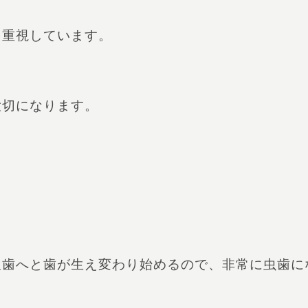
を重視しています。
。
大切になります。
久歯へと歯が生え変わり始めるので、非常に虫歯に