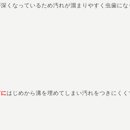
が深くなっているため汚れが溜まりやすく虫歯にな
前に
はじめから溝を埋めてしまい汚れをつきにくく