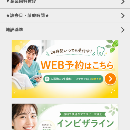
▼企業歯科検診
★診療日・診療時間★
施設基準