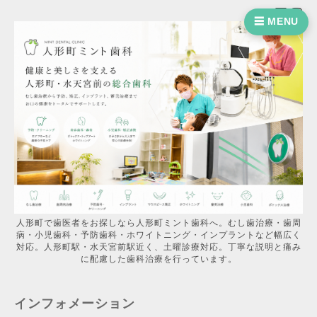
☰ MENU
人形町で歯医者をお探しなら人形町ミント歯科へ。むし歯治療・歯周
病・小児歯科・予防歯科・ホワイトニング・インプラントなど幅広く
対応。人形町駅・水天宮前駅近く、土曜診療対応。丁寧な説明と痛み
に配慮した歯科治療を行っています。
インフォメーション