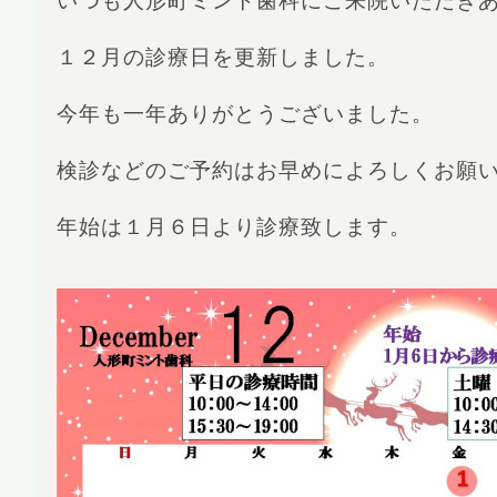
いつも人形町ミント歯科にご来院いただき
１２月の診療日を更新しました。
今年も一年ありがとうございました。
検診などのご予約はお早めによろしくお願
年始は１月６日より診療致します。