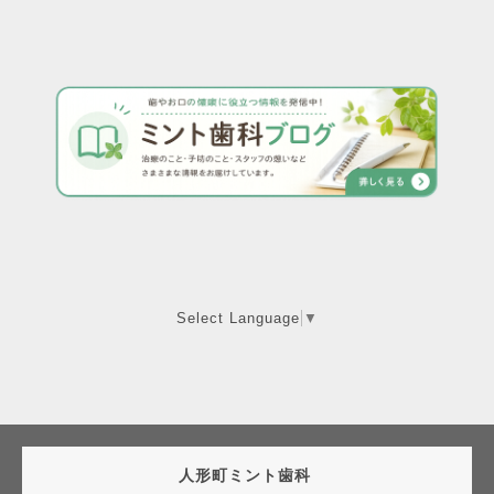
Select Language
▼
人形町ミント歯科