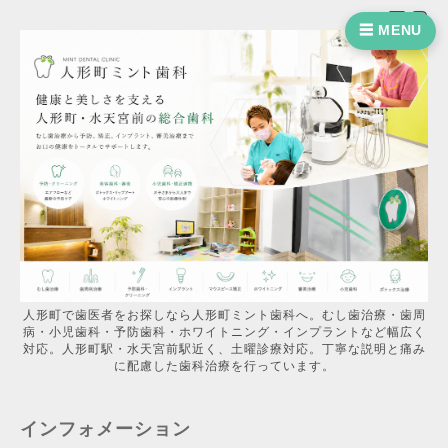
☰ MENU
人形町で歯医者をお探しなら人形町ミント歯科へ。むし歯治療・歯周
病・小児歯科・予防歯科・ホワイトニング・インプラントなど幅広く
対応。人形町駅・水天宮前駅近く、土曜診療対応。丁寧な説明と痛み
に配慮した歯科治療を行っています。
インフォメーション