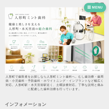
☰ MENU
人形町で歯医者をお探しなら人形町ミント歯科へ。むし歯治療・歯周
病・小児歯科・予防歯科・ホワイトニング・インプラントなど幅広く
対応。人形町駅・水天宮前駅近く、土曜診療対応。丁寧な説明と痛み
に配慮した歯科治療を行っています。
インフォメーション