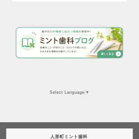
Select Language
▼
人形町ミント歯科