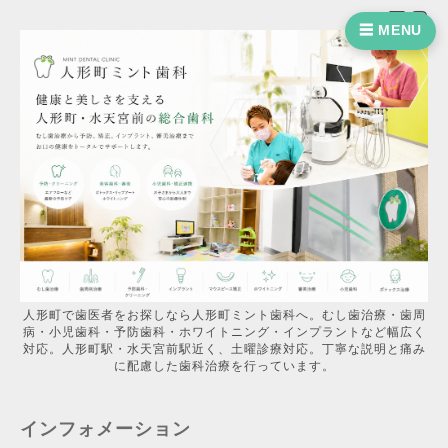
☰ MENU
人形町で歯医者をお探しなら人形町ミント歯科へ。むし歯治療・歯周
病・小児歯科・予防歯科・ホワイトニング・インプラントなど幅広く
対応。人形町駅・水天宮前駅近く、土曜診療対応。丁寧な説明と痛み
に配慮した歯科治療を行っています。
インフォメーション