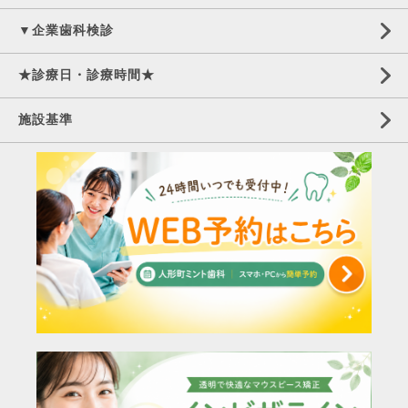
▼企業歯科検診
★診療日・診療時間★
施設基準