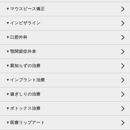
▼マウスピース矯正
▼インビザライン
▼口腔外科
▼顎関節症外来
▼親知らずの治療
▼インプラント治療
▼歯ぎしりの治療
▼ボトックス治療
▼医療リップアート