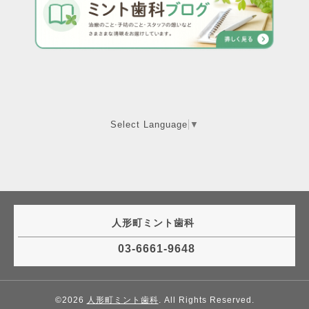
Select Language
▼
人形町ミント歯科
03-6661-9648
©2026
人形町ミント歯科
. All Rights Reserved.