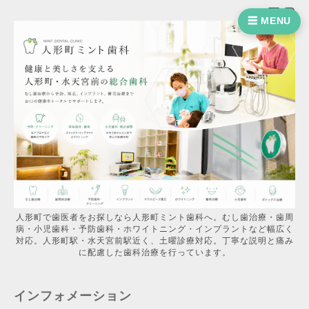
☰ MENU
人形町で歯医者をお探しなら人形町ミント歯科へ。むし歯治療・歯周
病・小児歯科・予防歯科・ホワイトニング・インプラントなど幅広く
対応。人形町駅・水天宮前駅近く、土曜診療対応。丁寧な説明と痛み
に配慮した歯科治療を行っています。
インフォメーション