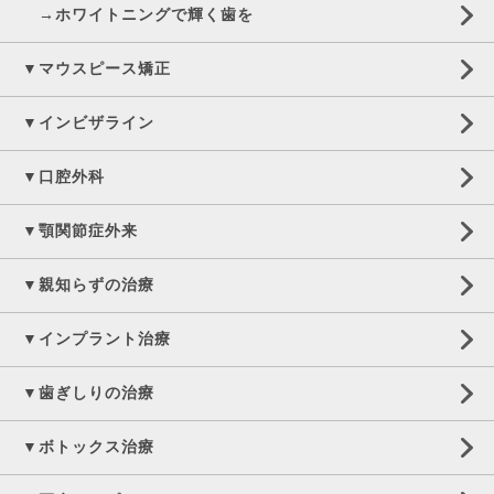
→ホワイトニングで輝く歯を
▼マウスピース矯正
▼インビザライン
▼口腔外科
▼顎関節症外来
▼親知らずの治療
▼インプラント治療
▼歯ぎしりの治療
▼ボトックス治療