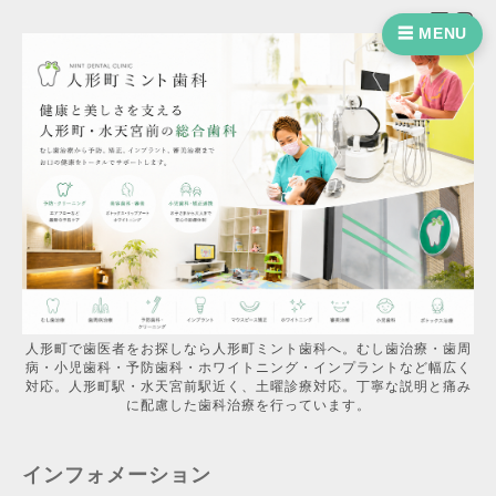
☰ MENU
人形町で歯医者をお探しなら人形町ミント歯科へ。むし歯治療・歯周
病・小児歯科・予防歯科・ホワイトニング・インプラントなど幅広く
対応。人形町駅・水天宮前駅近く、土曜診療対応。丁寧な説明と痛み
に配慮した歯科治療を行っています。
インフォメーション