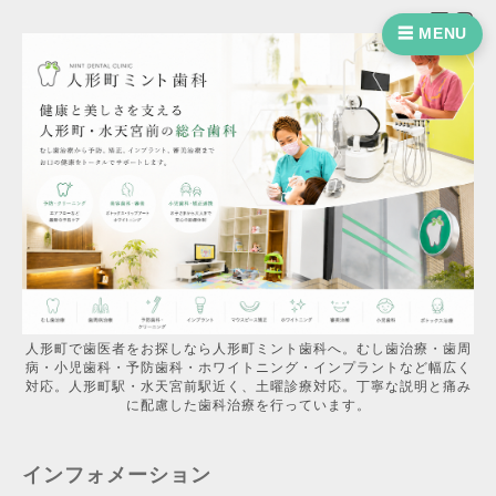
☰ MENU
人形町で歯医者をお探しなら人形町ミント歯科へ。むし歯治療・歯周
病・小児歯科・予防歯科・ホワイトニング・インプラントなど幅広く
対応。人形町駅・水天宮前駅近く、土曜診療対応。丁寧な説明と痛み
に配慮した歯科治療を行っています。
インフォメーション