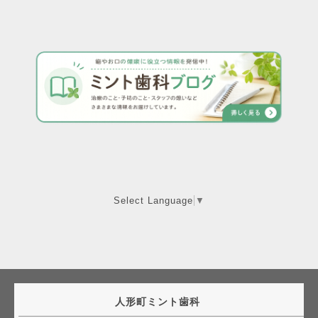
Select Language
▼
人形町ミント歯科