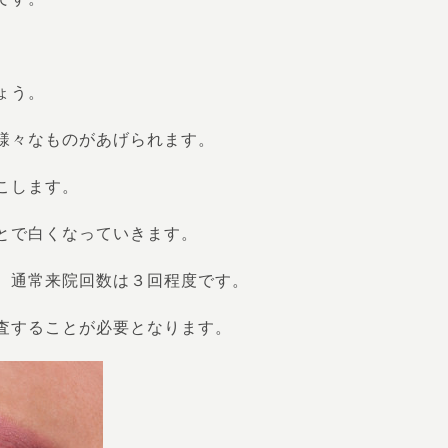
ょう。
様々なものがあげられます。
こします。
とで白くなっていきます。
、通常来院回数は３回程度です。
査することが必要となります。