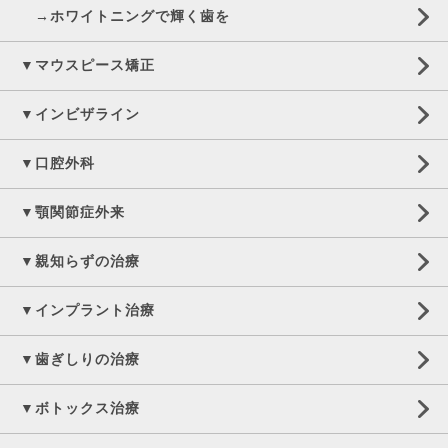
→ホワイトニングで輝く歯を
▼マウスピース矯正
▼インビザライン
▼口腔外科
▼顎関節症外来
▼親知らずの治療
▼インプラント治療
▼歯ぎしりの治療
▼ボトックス治療