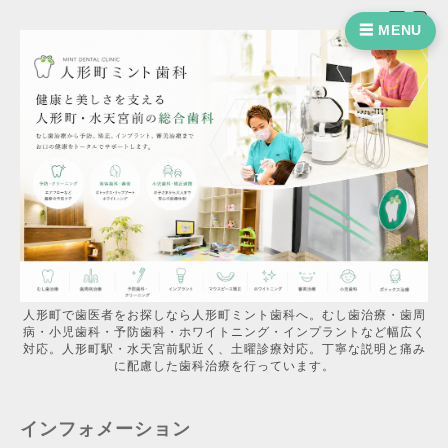
☰ MENU
人形町で歯医者をお探しなら人形町ミント歯科へ。むし歯治療・歯周
病・小児歯科・予防歯科・ホワイトニング・インプラントなど幅広く
対応。人形町駅・水天宮前駅近く、土曜診療対応。丁寧な説明と痛み
に配慮した歯科治療を行っています。
インフォメーション