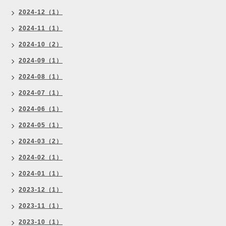
2024-12（1）
2024-11（1）
2024-10（2）
2024-09（1）
2024-08（1）
2024-07（1）
2024-06（1）
2024-05（1）
2024-03（2）
2024-02（1）
2024-01（1）
2023-12（1）
2023-11（1）
2023-10（1）