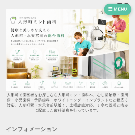
☰ MENU
人形町で歯医者をお探しなら人形町ミント歯科へ。むし歯治療・歯周
病・小児歯科・予防歯科・ホワイトニング・インプラントなど幅広く
対応。人形町駅・水天宮前駅近く、土曜診療対応。丁寧な説明と痛み
に配慮した歯科治療を行っています。
インフォメーション