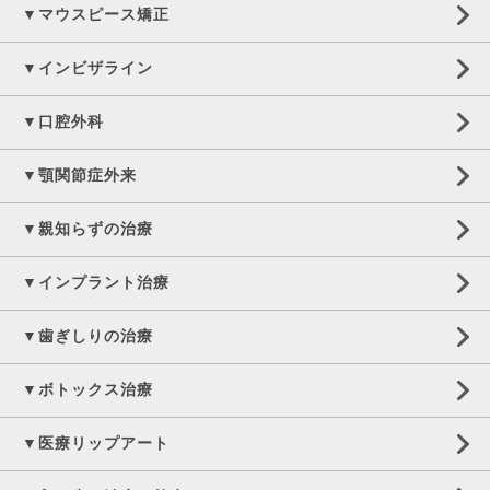
▼マウスピース矯正
▼インビザライン
▼口腔外科
▼顎関節症外来
▼親知らずの治療
▼インプラント治療
▼歯ぎしりの治療
▼ボトックス治療
▼医療リップアート