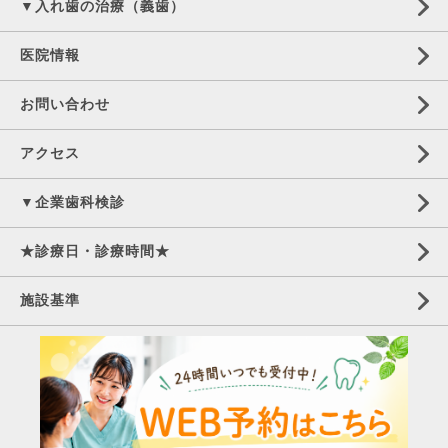
▼入れ歯の治療（義歯）
医院情報
お問い合わせ
アクセス
▼企業歯科検診
★診療日・診療時間★
施設基準