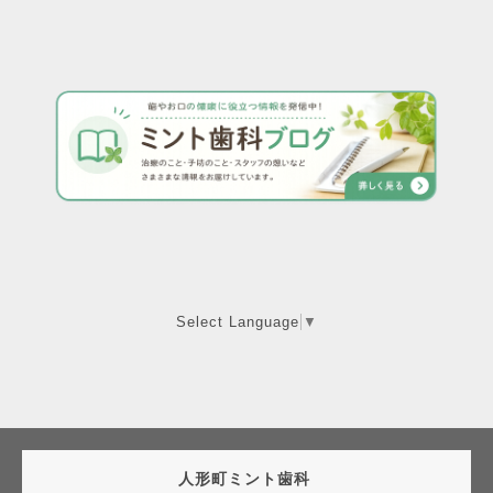
Select Language
▼
人形町ミント歯科