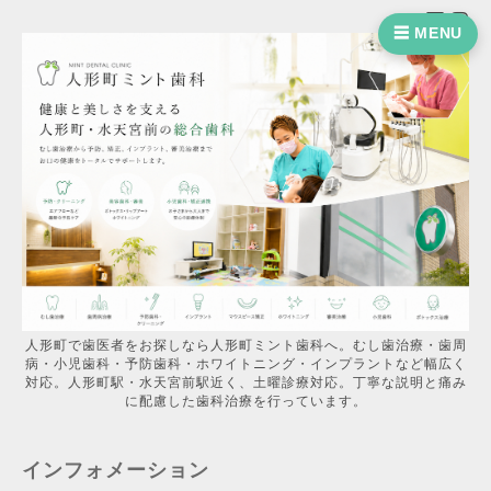
☰ MENU
人形町で歯医者をお探しなら人形町ミント歯科へ。むし歯治療・歯周
病・小児歯科・予防歯科・ホワイトニング・インプラントなど幅広く
対応。人形町駅・水天宮前駅近く、土曜診療対応。丁寧な説明と痛み
に配慮した歯科治療を行っています。
インフォメーション