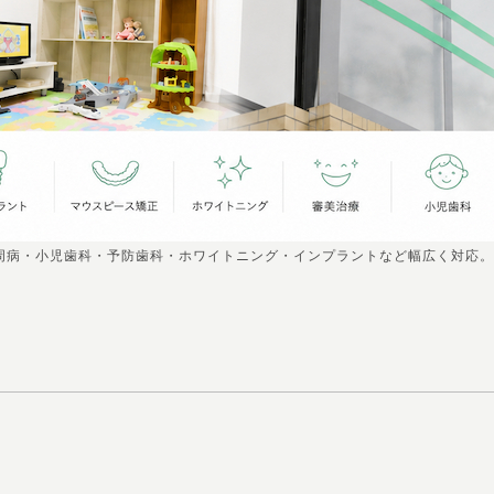
周病・小児歯科・予防歯科・ホワイトニング・インプラントなど幅広く対応。