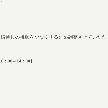
す。
者様通しの接触を少なくするため調整させていただ
：00～14：00】