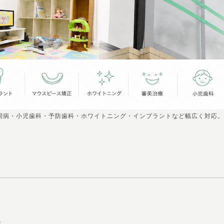
周病・小児歯科・予防歯科・ホワイトニング・インプラントなど幅広く対応。