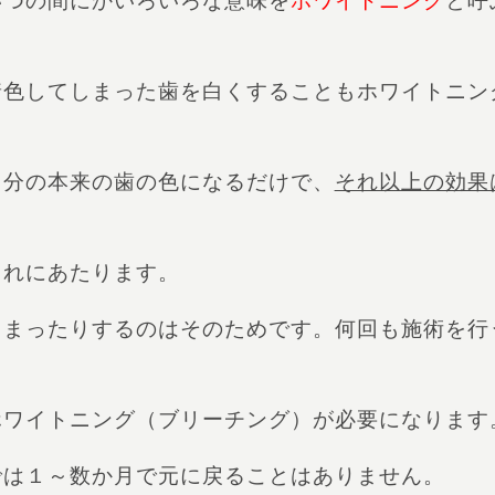
いつの間にかいろいろな意味を
ホワイトニング
と呼
着色してしまった歯を白くすることもホワイトニン
自分の本来の歯の色になるだけで、
それ以上の効果
これにあたります。
しまったりするのはそのためです。何回も施術を行
ホワイトニング（ブリーチング）が必要になります
では１～数か月で元に戻ることはありません。