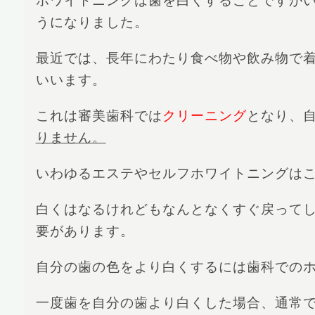
ホワイトニングは歯を白くすることですが
うになりました。
最近では、長年にわたり食べ物や飲み物で
いいます。
これは審美歯科では
クリーニング
となり、
りません。
いわゆるエステやセルフホワイトニングは
白くはなるけれどもなんとなくすぐ戻って
要があります。
自分の歯の色をより白くするには歯科での
一度歯を自分の歯より白くした場合、通常