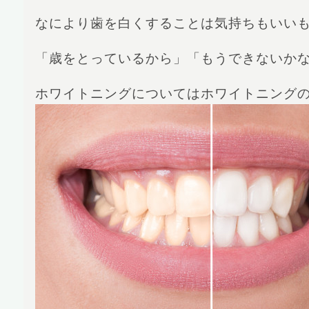
なにより歯を白くすることは気持ちもいい
「歳をとっているから」「もうできないか
ホワイトニングについてはホワイトニング