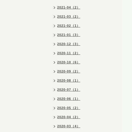
2021-04（2）
2021-03（2）
2021-02（1）
2021-01（3）
2020-12（3）
2020-11（2）
2020-10（6）
2020-09（2）
2020-08（1）
2020-07（1）
2020-06（1）
2020-05（2）
2020-04（2）
2020-03（4）