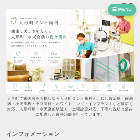
☰ MENU
人形町で歯医者をお探しなら人形町ミント歯科へ。むし歯治療・歯周
病・小児歯科・予防歯科・ホワイトニング・インプラントなど幅広く
対応。人形町駅・水天宮前駅近く、土曜診療対応。丁寧な説明と痛み
に配慮した歯科治療を行っています。
インフォメーション