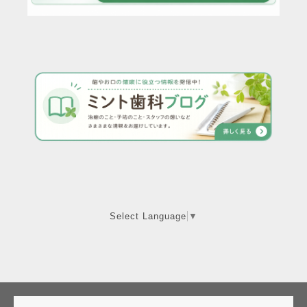
Select Language
▼