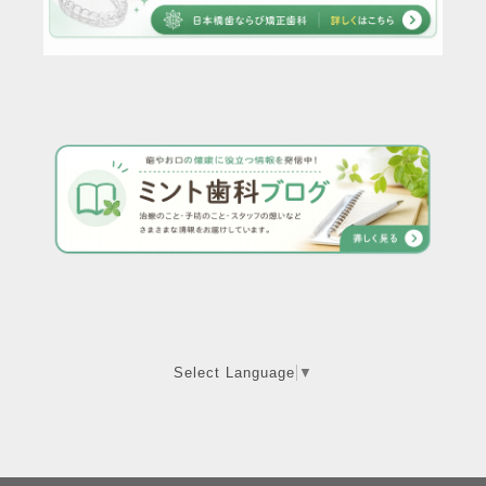
Select Language
▼