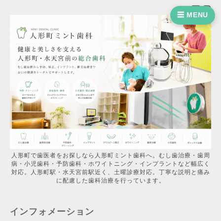
☰ MENU
人形町で歯医者をお探しなら人形町ミント歯科へ。むし歯治療・歯周
病・小児歯科・予防歯科・ホワイトニング・インプラントなど幅広く
対応。人形町駅・水天宮前駅近く、土曜診療対応。丁寧な説明と痛み
に配慮した歯科治療を行っています。
インフォメーション