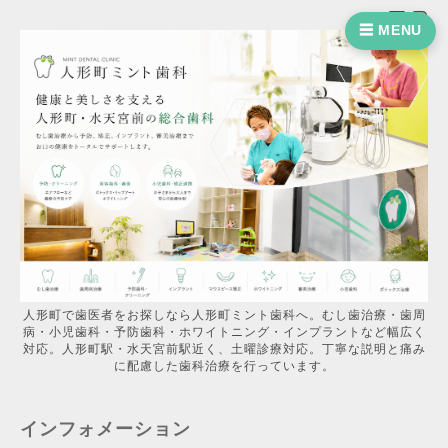
☰ MENU
人形町で歯医者をお探しなら人形町ミント歯科へ。むし歯治療・歯周
病・小児歯科・予防歯科・ホワイトニング・インプラントなど幅広く
対応。人形町駅・水天宮前駅近く、土曜診療対応。丁寧な説明と痛み
に配慮した歯科治療を行っています。
インフォメーション