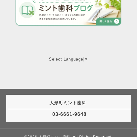
Select Language
▼
人形町ミント歯科
03-6661-9648
©2026
人形町ミント歯科
. All Rights Reserved.