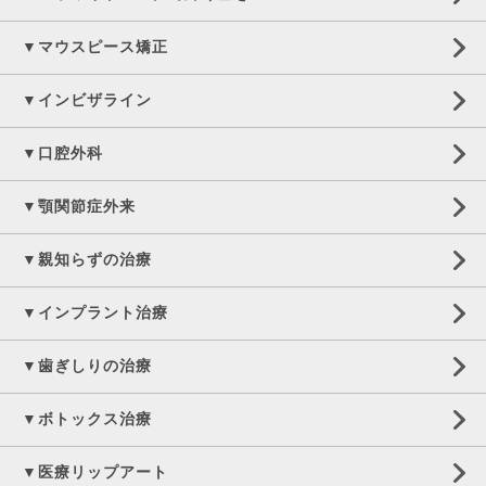
▼マウスピース矯正
▼インビザライン
▼口腔外科
▼顎関節症外来
▼親知らずの治療
▼インプラント治療
▼歯ぎしりの治療
▼ボトックス治療
▼医療リップアート