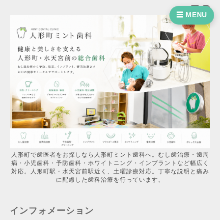
☰ MENU
人形町で歯医者をお探しなら人形町ミント歯科へ。むし歯治療・歯周
病・小児歯科・予防歯科・ホワイトニング・インプラントなど幅広く
対応。人形町駅・水天宮前駅近く、土曜診療対応。丁寧な説明と痛み
に配慮した歯科治療を行っています。
インフォメーション