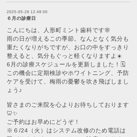
2025-05-28 12:48:00
６月の診療日
こんにちは、人形町ミント歯科です🌸
雨の日が増えるこの季節。なんとなく気分も
重たくなりがちですが、お口の中をすっきり
整えると、気分もぐっと軽くなりますよ☀️
6月の診療スケジュールを更新しました！🗓️
この機会に定期検診やホワイトニング、予防
ケアを受けて、梅雨の憂鬱を吹き飛ばしまし
ょう♪
皆さまのご来院を心よりお待ちしております
🦷✨
ご予約はお早めにどうぞ！
※６/24（火）はシステム改修のため電話は