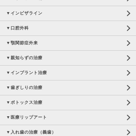
▼インビザライン
▼口腔外科
▼顎関節症外来
▼親知らずの治療
▼インプラント治療
▼歯ぎしりの治療
▼ボトックス治療
▼医療リップアート
▼入れ歯の治療（義歯）