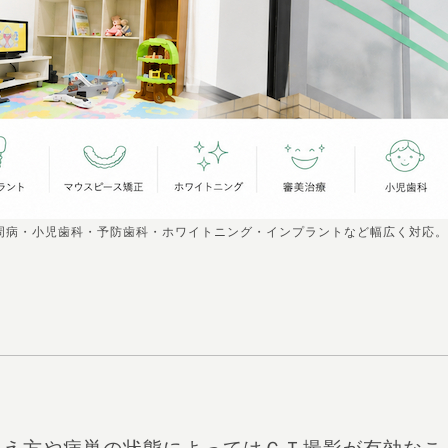
周病・小児歯科・予防歯科・ホワイトニング・インプラントなど幅広く対応。