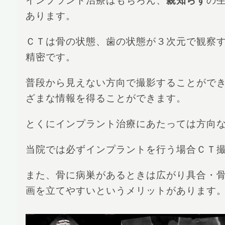
インプラント治療はもちろん、
親知らず
の
あります。
ＣＴは骨の状態、歯の状態が３次元で観察
精密です。
普段から見えない方向で撮影することがで
ざまな情報を得ることができます。
とくにインプラント治療にあたっては方向
当院では必ずインプラントを行う場合ＣＴ
また、骨に病巣があるときは広がり具合・
画を立てやすいというメリットがあります