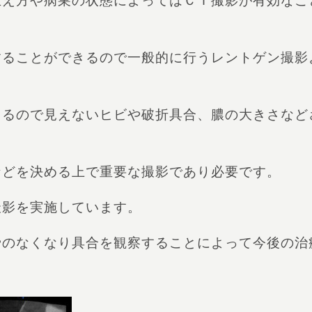
生え方や病巣の状態によってはＣＴ撮影が有効なこ
することができるので一般的に行うレントゲン撮影
きるので見えないヒビや破折具合、膿の大きさなど
などを決める上で重要な撮影であり必要です。
撮影を実施しています。
骨のなくなり具合を観察することによって今後の治
。