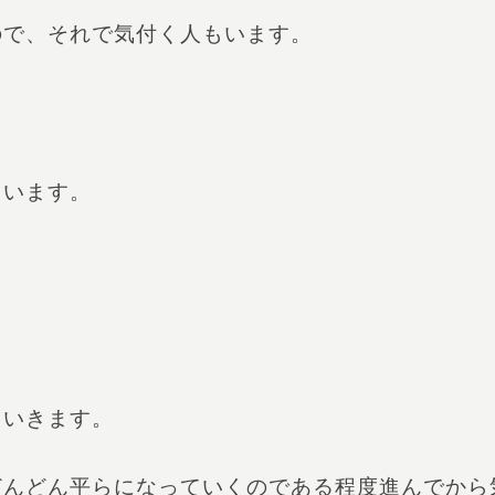
ので、それで気付く人もいます。
まいます。
ていきます。
どんどん平らになっていくのである程度進んでから