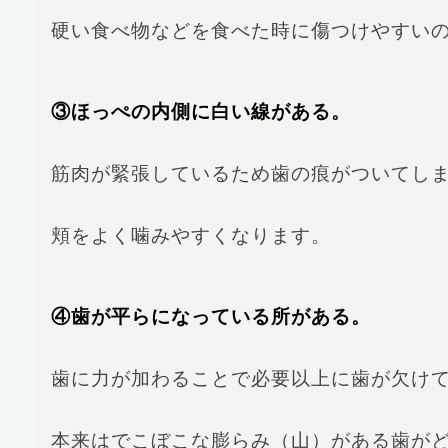
硬い食べ物などを食べた時に傷つけやすい
③ほっぺの内側に白い線がある。
筋肉が緊張しているため歯の痕がついてし
頬をよく噛みやすくなります。
④歯が平らになっている所がある。
歯に力が加わることで必要以上に歯が欠け
本来はでこぼこな膨らみ（山）がある歯が