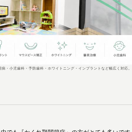
周病・小児歯科・予防歯科・ホワイトニング・インプラントなど幅広く対応。