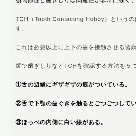
顎関節症と歯ぎしりは関連性が非常に強く
TCH（Tooth Contacting Hob
す。
これは必要以上に上下の歯を接触させる習
鏡で歯ぎしりなどTCHを確認する方法を５
①舌の辺縁にギザギザの痕がついている。
②舌で下顎の歯ぐきを触るとごつごつして
③ほっぺの内側に白い線がある。