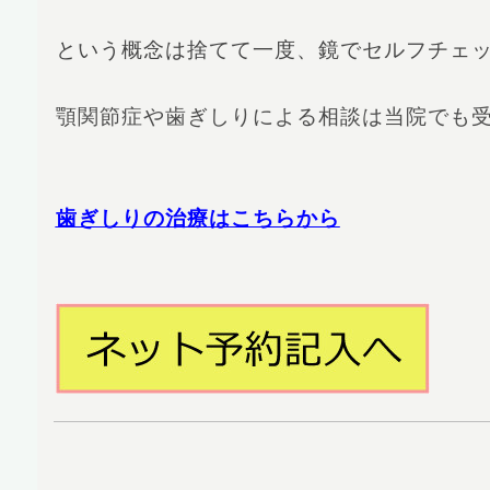
という概念は捨てて一度、鏡でセルフチェ
顎関節症や歯ぎしりによる相談は当院でも
歯ぎしりの治療はこちらから