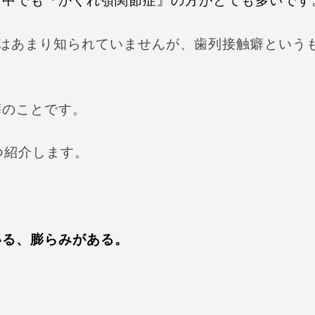
、中でも『
かくれ顎関節症』の方がとても多いです
by）というのはあまり知られていませんが、歯列接触癖という
癖のことです。
つ紹介します。
いる、膨らみがある。