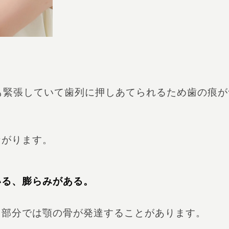
も緊張していて歯列に押しあてられるため歯の痕が
ながります。
いる、膨らみがある。
る部分では顎の骨が発達することがあります。