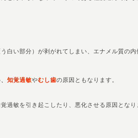
覆う白い部分）が剥がれてしまい、エナメル質の内
め、
知覚過敏
や
むし歯
の原因ともなります。
知覚過敏を引き起こしたり、悪化させる原因となり