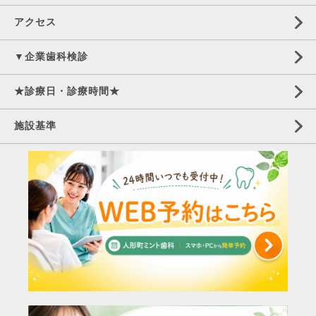
アクセス
▼企業歯科検診
★診療日・診療時間★
施設基準