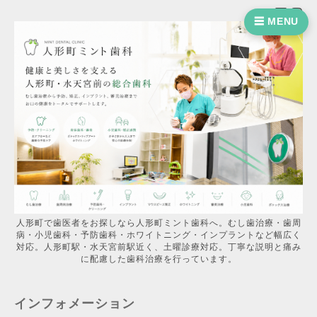
☰ MENU
人形町で歯医者をお探しなら人形町ミント歯科へ。むし歯治療・歯周
病・小児歯科・予防歯科・ホワイトニング・インプラントなど幅広く
対応。人形町駅・水天宮前駅近く、土曜診療対応。丁寧な説明と痛み
に配慮した歯科治療を行っています。
インフォメーション